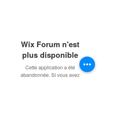
Wix Forum n'est
plus disponible
Cette application a été
abandonnée. Si vous avez
besoin d'une application
communautaire, utilisez Wix
Groups.