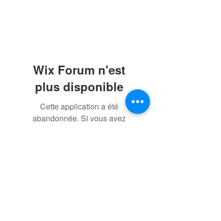
Wix Forum n'est
plus disponible
Cette application a été
abandonnée. Si vous avez
besoin d'une application
communautaire, utilisez Wix
Groups.