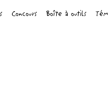
s
Concours
Boîte à outils
Tém