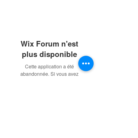
Wix Forum n'est
plus disponible
Cette application a été
abandonnée. Si vous avez
besoin d'une application
communautaire, utilisez Wix
Groups.