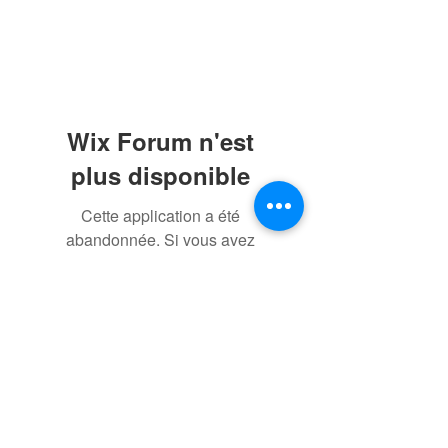
Wix Forum n'est
plus disponible
Cette application a été
abandonnée. Si vous avez
besoin d'une application
communautaire, utilisez Wix
Groups.