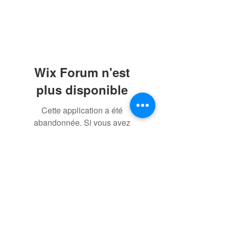
Wix Forum n'est
plus disponible
Cette application a été
abandonnée. Si vous avez
besoin d'une application
communautaire, utilisez Wix
Groups.