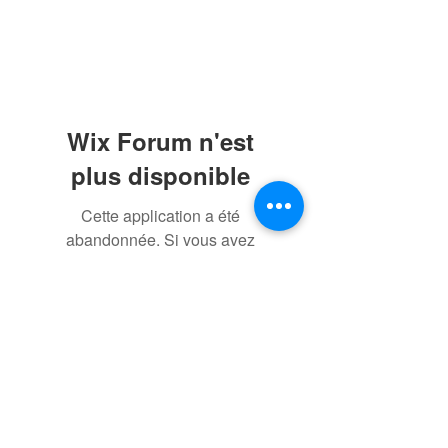
Wix Forum n'est
plus disponible
Cette application a été
abandonnée. Si vous avez
besoin d'une application
communautaire, utilisez Wix
Groups.