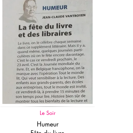
Le Soir
Humeur