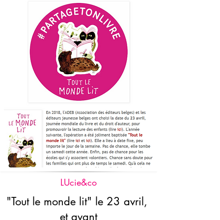
LUcie&co
"Tout le monde lit" le 23 avril,
et avant