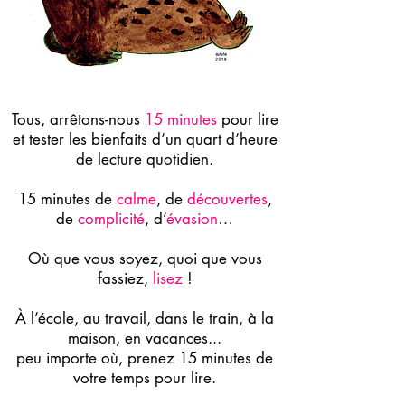
Tous, arrêtons-nous
15 minutes
pour lire
et tester les bienfaits d’un quart d’heure
de lecture quotidien.
15 minutes de
calme
, de
découvertes
,
de
complicité
, d’
évasion
…
Où que vous soyez, quoi que vous
fassiez,
lisez
!
À l’école, au travail, dans le train, à la
maison, en vacances...
peu importe où, prenez 15 minutes de
votre temps pour lire.